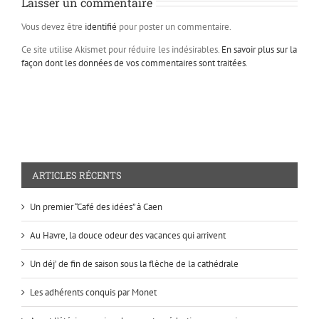
Laisser un commentaire
Vous devez être
identifié
pour poster un commentaire.
Ce site utilise Akismet pour réduire les indésirables.
En savoir plus sur la
façon dont les données de vos commentaires sont traitées
.
ARTICLES RÉCENTS
Un premier “Café des idées” à Caen
Au Havre, la douce odeur des vacances qui arrivent
Un déj’ de fin de saison sous la flèche de la cathédrale
Les adhérents conquis par Monet