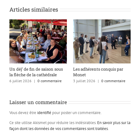
Articles similaires
s
Un déj’ de fin de saison sous
Les adhérents conquis par
A
la flèche de la cathédrale
Monet
q
6 juillet 2026
|
0 commentaire
3 juillet 2026
|
0 commentaire
1
Laisser un commentaire
Vous devez être
identifié
pour poster un commentaire.
Ce site utilise Akismet pour réduire les indésirables.
En savoir plus sur la
façon dont les données de vos commentaires sont traitées
.