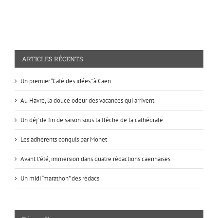
ARTICLES RÉCENTS
Un premier “Café des idées” à Caen
Au Havre, la douce odeur des vacances qui arrivent
Un déj’ de fin de saison sous la flèche de la cathédrale
Les adhérents conquis par Monet
Avant l’été, immersion dans quatre rédactions caennaises
Un midi “marathon” des rédacs