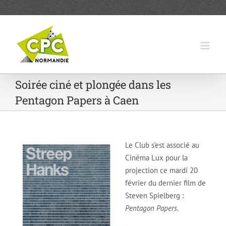
Passer
au
contenu
Soirée ciné et plongée dans les
Pentagon Papers à Caen
Le Club s’est associé au
Cinéma Lux pour la
projection ce mardi 20
février du dernier film de
Steven Spielberg :
Pentagon Papers
.