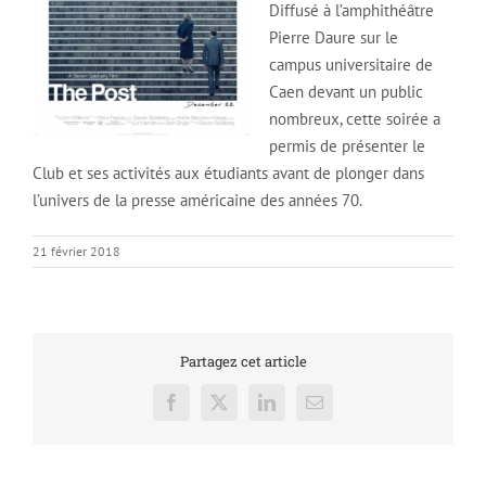
Diffusé à l’amphithéâtre
Pierre Daure sur le
campus universitaire de
Caen devant un public
nombreux, cette soirée a
permis de présenter le
Club et ses activités aux étudiants avant de plonger dans
l’univers de la presse américaine des années 70.
21 février 2018
Partagez cet article
Facebook
X
LinkedIn
Email