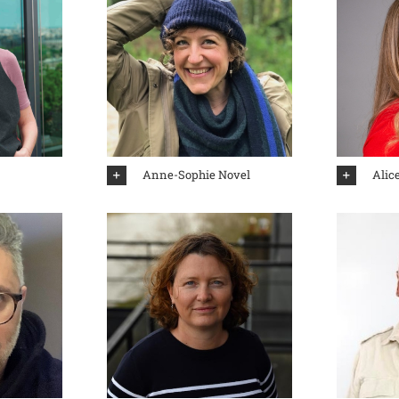
Anne-Sophie Novel
Alice