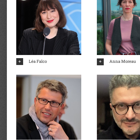
Léa Falco
Anna Moreau