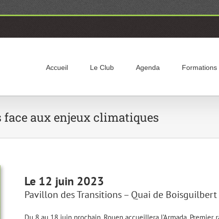
Accueil
Le Club
Agenda
Formations
s face aux enjeux climatiques
Le 12 juin 2023
Pavillon des Transitions – Quai de Boisguilber
Du 8 au 18 juin prochain, Rouen accueillera l’Armada. Premier 