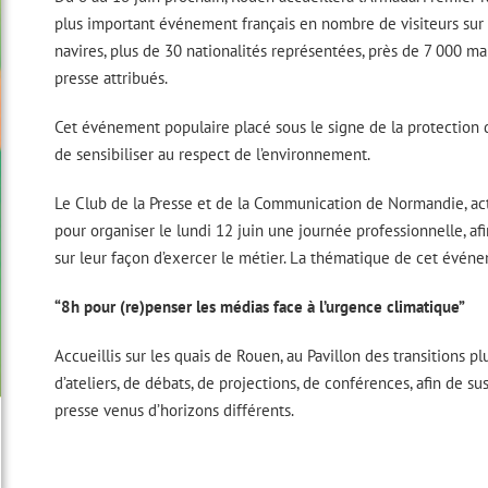
plus important événement français en nombre de visiteurs sur u
navires, plus de 30 nationalités représentées, près de 7 000 m
presse attribués.
Cet événement populaire placé sous le signe de la protection
de sensibiliser au respect de l’environnement.
Le Club de la Presse et de la Communication de Normandie, acte
pour organiser le lundi 12 juin une journée professionnelle, afi
sur leur façon d’exercer le métier. La thématique de cet événe
“8h pour (re)penser les médias face à l’urgence climatique”
Accueillis sur les quais de Rouen, au Pavillon des transitions 
d’ateliers, de débats, de projections, de conférences, afin de s
presse venus d’horizons différents.