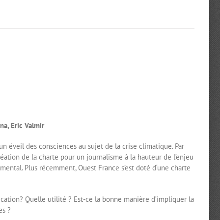
ona, Eric Valmir
un éveil des consciences au sujet de la crise climatique. Par
réation de la charte pour un journalisme à la hauteur de l’enjeu
mental. Plus récemment, Ouest France s’est doté d‘une charte
cation? Quelle utilité ? Est-ce la bonne manière d’impliquer la
es ?