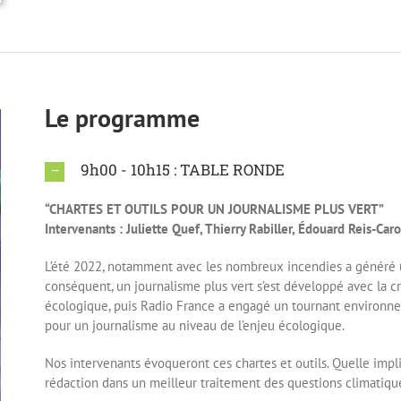
Le programme
9h00 - 10h15 : TABLE RONDE
“CHARTES ET OUTILS POUR UN JOURNALISME PLUS VERT”
Intervenants : Juliette Quef, Thierry Rabiller, Édouard Reis-Car
L’été 2022, notamment avec les nombreux incendies a généré 
conséquent, un journalisme plus vert s’est développé avec la c
écologique, puis Radio France a engagé un tournant environne
pour un journalisme au niveau de l’enjeu écologique.
Nos intervenants évoqueront ces chartes et outils. Quelle impli
rédaction dans un meilleur traitement des questions climatiqu