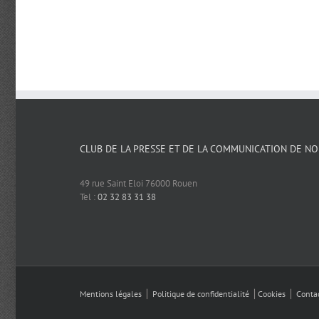
CLUB DE LA PRESSE ET DE LA COMMUNICATION DE N
49 rue Saint Eloi 76000 Rouen
Tel :
02 32 83 31 38
Mentions légales
⎪
Politique de confidentialité
⎪
Cookies
⎪
Conta