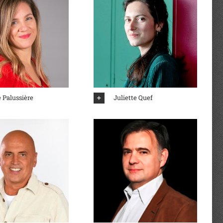
 Palussière
Juliette Quef