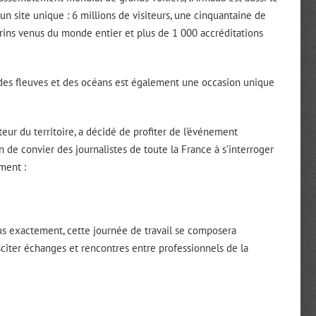
n site unique : 6 millions de visiteurs, une cinquantaine de
arins venus du monde entier et plus de 1 000 accréditations
 des fleuves et des océans est également une occasion unique
ur du territoire, a décidé de profiter de l’événement
n de convier des journalistes de toute la France à s’interroger
ment :
plus exactement, cette journée de travail se composera
usciter échanges et rencontres entre professionnels de la