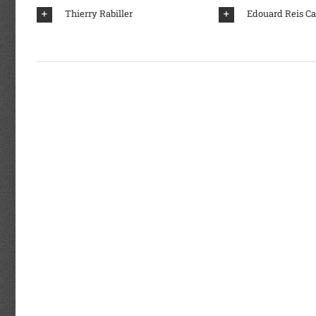
Thierry Rabiller
Edouard Reis C