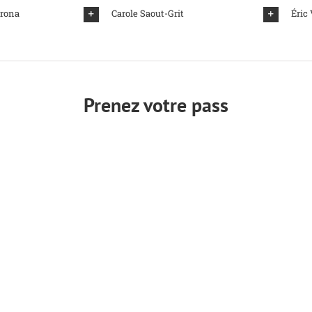
arona
Carole Saout-Grit
Éric
Prenez votre pass