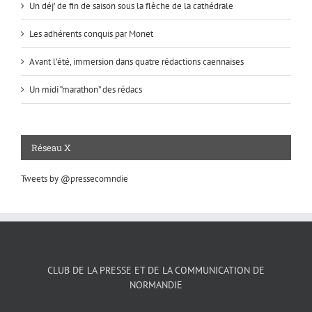
Un déj’ de fin de saison sous la flèche de la cathédrale
Les adhérents conquis par Monet
Avant l’été, immersion dans quatre rédactions caennaises
Un midi “marathon” des rédacs
Réseau X
Tweets by @pressecomndie
CLUB DE LA PRESSE ET DE LA COMMUNICATION DE
NORMANDIE