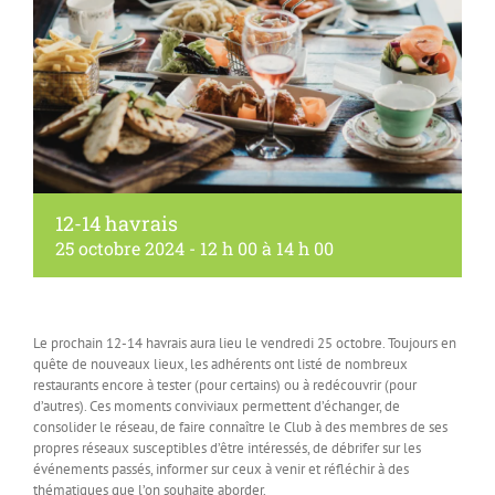
12-14 havrais
25 octobre 2024 - 12 h 00
à
14 h 00
Le prochain 12-14 havrais aura lieu le vendredi 25 octobre. Toujours en
quête de nouveaux lieux, les adhérents ont listé de nombreux
restaurants encore à tester (pour certains) ou à redécouvrir (pour
d’autres). Ces moments conviviaux permettent d’échanger, de
consolider le réseau, de faire connaître le Club à des membres de ses
propres réseaux susceptibles d’être intéressés, de débrifer sur les
événements passés, informer sur ceux à venir et réfléchir à des
thématiques que l’on souhaite aborder.