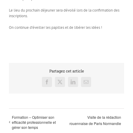
Le lieu du prochain déjeuner sera dévoilé lors de la confirmation des
inscriptions.
On continue d’éveiller les papilles et de libérer les idées !
Partagez cet article
Facebook
X
LinkedIn
Email
Formation – Optimiser son
Visite de la rédaction
efficacité professionnelle et
rouennaise de Paris Normandie
gérer son temps