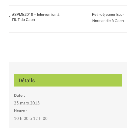
#SPME2018 – Intervention à
Petit-déjeuner Eco-
l’IUT de Caen
Normandie à Caen
Détails
Date :
23 mars 2018
Heure :
10 h 00 à 12 h 00