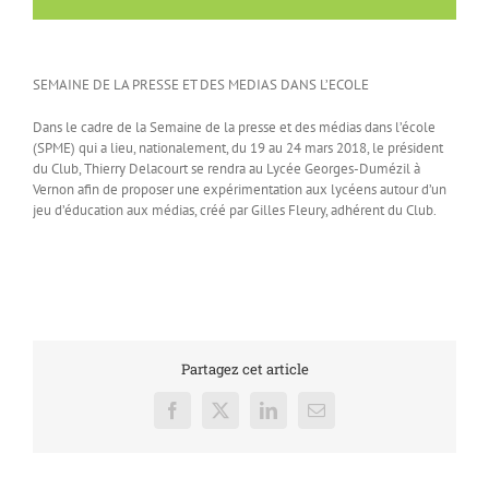
SEMAINE DE LA PRESSE ET DES MEDIAS DANS L’ECOLE
Dans le cadre de la Semaine de la presse et des médias dans l’école
(SPME) qui a lieu, nationalement, du 19 au 24 mars 2018, le président
du Club, Thierry Delacourt se rendra au Lycée Georges-Dumézil à
Vernon afin de proposer une expérimentation aux lycéens autour d’un
jeu d’éducation aux médias, créé par Gilles Fleury, adhérent du Club.
Partagez cet article
Facebook
X
LinkedIn
Email