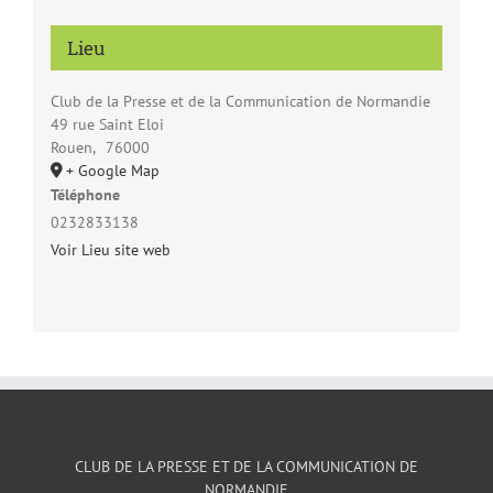
Lieu
Club de la Presse et de la Communication de Normandie
49 rue Saint Eloi
Rouen
,
76000
+ Google Map
Téléphone
0232833138
Voir Lieu site web
CLUB DE LA PRESSE ET DE LA COMMUNICATION DE
NORMANDIE