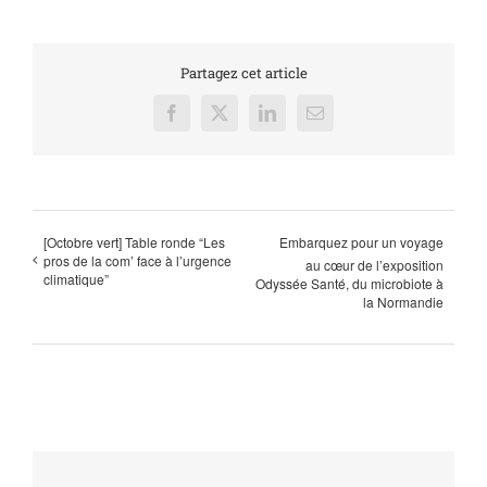
Partagez cet article
Facebook
X
LinkedIn
Email
[Octobre vert] Table ronde “Les
Embarquez pour un voyage
pros de la com’ face à l’urgence
au cœur de l’exposition
climatique”
Odyssée Santé, du microbiote à
la Normandie