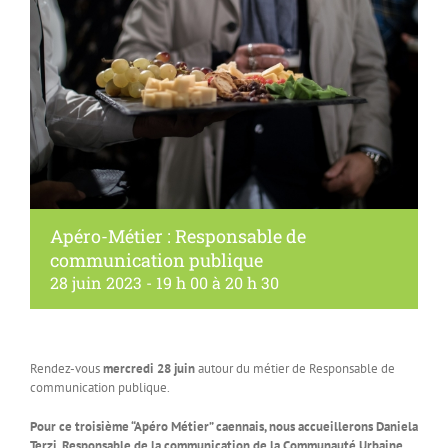
Apéro-Métier : Responsable de
communication publique
28 juin 2023 - 19 h 00
à
20 h 30
Rendez-vous
mercredi 28 juin
autour du métier de Responsable de
communication publique.
Pour ce troisième “Apéro Métier” caennais, nous accueillerons Daniela
Terzi, Responsable de la communication de la Communauté Urbaine