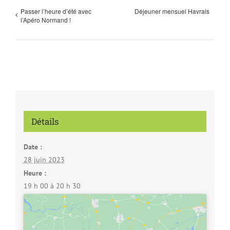
Passer l’heure d’été avec
Déjeuner mensuel Havrais
l’Apéro Normand !
Détails
Date :
28 juin 2023
Heure :
19 h 00 à 20 h 30