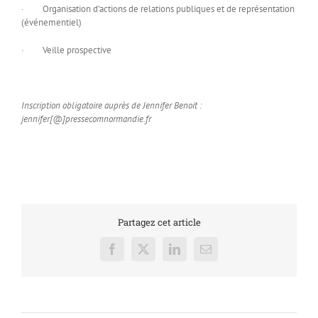
· Organisation d’actions de relations publiques et de représentation
(événementiel)
· Veille prospective
Inscription obligatoire auprès de Jennifer Benoit :
jennifer[@]pressecomnormandie.fr
Partagez cet article
Facebook
X
LinkedIn
Email