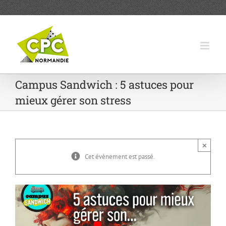
Passer
au
contenu
Campus Sandwich : 5 astuces pour
mieux gérer son stress
×
Cet évènement est passé.