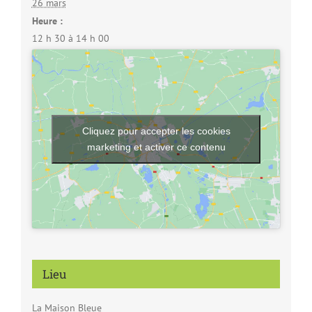
26 mars
Heure :
12 h 30 à 14 h 00
Cliquez pour accepter les cookies
marketing et activer ce contenu
Lieu
La Maison Bleue