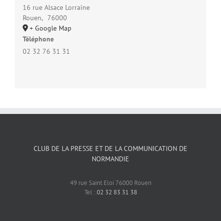
16 rue Alsace Lorraine
Rouen
,
76000
+ Google Map
Téléphone
02 32 76 31 31
CLUB DE LA PRESSE ET DE LA COMMUNICATION DE
NORMANDIE
49 rue Saint Eloi 76000 Rouen
Tel :
02 32 83 31 38