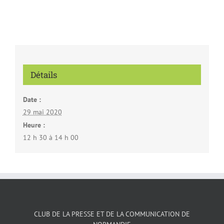
Détails
Date :
29 mai 2020
Heure :
12 h 30 à 14 h 00
CLUB DE LA PRESSE ET DE LA COMMUNICATION DE