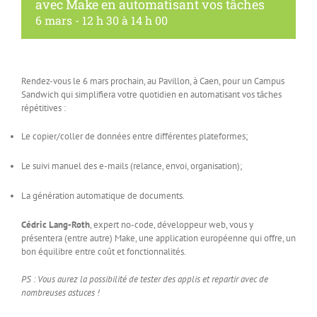
avec Make en automatisant vos tâches
6 mars - 12 h 30
à
14 h 00
Rendez-vous le 6 mars prochain, au Pavillon, à Caen, pour un Campus
Sandwich qui simplifiera votre quotidien en automatisant vos tâches
répétitives :
Le copier/coller de données entre différentes plateformes;
Le suivi manuel des e-mails (relance, envoi, organisation);
La génération automatique de documents.
Cédric Lang-Roth
, expert no-code, développeur web, vous y
présentera (entre autre) Make, une application européenne qui offre, un
bon équilibre entre coût et fonctionnalités.
PS : Vous aurez la possibilité de tester des applis et repartir avec de
nombreuses astuces !