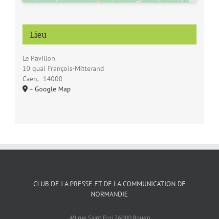
Lieu
Le Pavillon
10 quai François-Mitterand
Caen
,
14000
+ Google Map
CLUB DE LA PRESSE ET DE LA COMMUNICATION DE
NORMANDIE
49 rue Saint Eloi 76000 Rouen