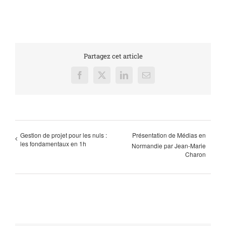
Partagez cet article
Facebook
X
LinkedIn
Email
Gestion de projet pour les nuls :
Présentation de Médias en
les fondamentaux en 1h
Normandie par Jean-Marie
Charon