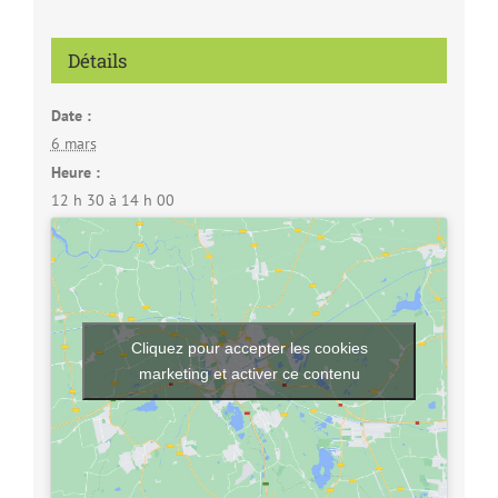
Détails
Date :
6 mars
Heure :
12 h 30 à 14 h 00
Cliquez pour accepter les cookies
marketing et activer ce contenu