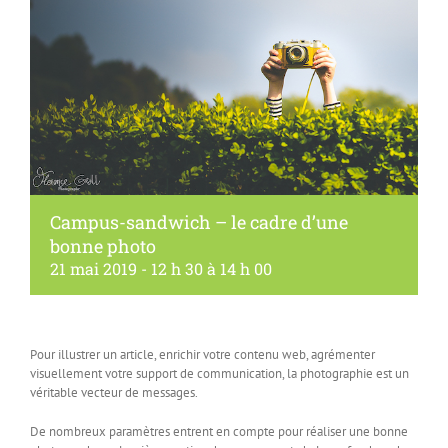
Campus-sandwich – le cadre d’une
bonne photo
21 mai 2019 - 12 h 30
à
14 h 00
Pour illustrer un article, enrichir votre contenu web, agrémenter
visuellement votre support de communication, la photographie est un
véritable vecteur de messages.
De nombreux paramètres entrent en compte pour réaliser une bonne