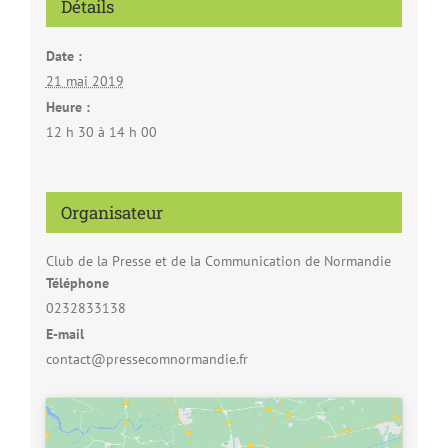
Détails
Date :
21 mai 2019
Heure :
12 h 30 à 14 h 00
Organisateur
Club de la Presse et de la Communication de Normandie
Téléphone
0232833138
E-mail
contact@pressecomnormandie.fr