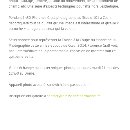
photo : cadrage, lumière, gestion du mouvement, de la profondeur de
champ, etc. Une série d’aspects techniques pour atteindre l’esthétique.
Pendant 1h30, Florence Grall, photographe au Studio 101 à Caen,
décortiquera tout ce qui fait qu’une image est intéressante et qu’elle «
accroche » le regard de ceux qui la voient.
Sélectionnée pour représenter la France à la Coupe du Monde de la
Photographie cette année et coup de Cœur SO14, Florence Grall voit,
par l’intermédiaire de la photographie, l’occasion de montrer tout ce
qui l’émerveille.
Venez échanger sur les techniques photographiques mardi 21 mai dès
12h30 au Dôme.
Appareil photo accepté, sandwich à ne pas oublier !
Inscription obligatoire à
contact@pressecomnormandie.fr