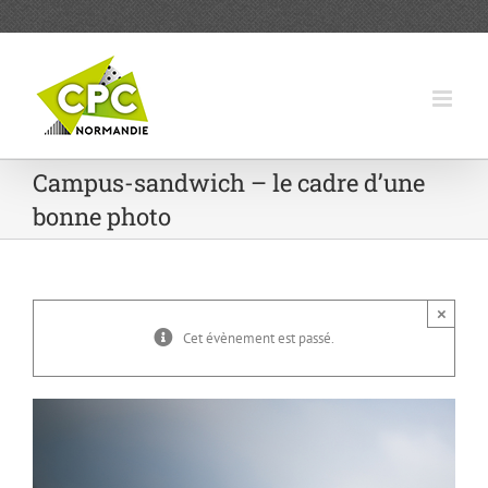
Passer
au
contenu
Campus-sandwich – le cadre d’une
bonne photo
×
Cet évènement est passé.