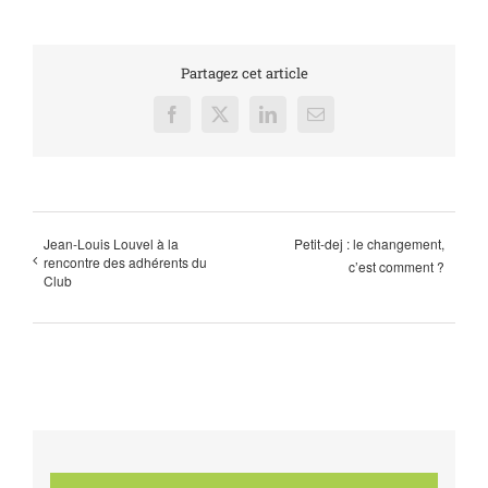
Partagez cet article
Facebook
X
LinkedIn
Email
Jean-Louis Louvel à la
Petit-dej : le changement,
rencontre des adhérents du
c’est comment ?
Club