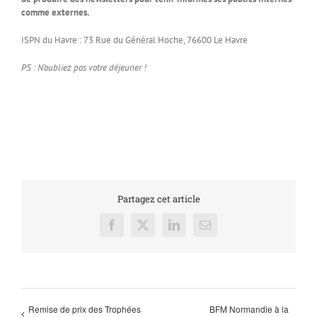
comme externes.
ISPN du Havre : 73 Rue du Général Hoche, 76600 Le Havre
PS : N’oubliez pas votre déjeuner !
Partagez cet article
Facebook
X
LinkedIn
Email
Remise de prix des Trophées
BFM Normandie à la