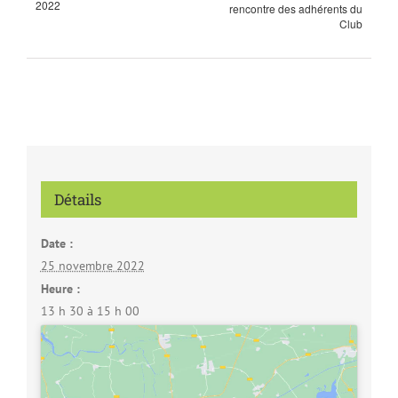
2022
rencontre des adhérents du
Club
Détails
Date :
25 novembre 2022
Heure :
13 h 30 à 15 h 00