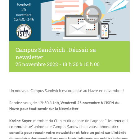
Campus Sandwich : Réussir sa
newsletter
25 novembre 2022 - 13 h 30
à
15 h 00
Un nouveau Campus Sandwich est organisé au Havre en novembre !
Rendez-vous, de 12h30 à 14h,
Vendredi 25 novembre à l’ISPN du
Havre pour tout savoir sur la Newsletter
.
Karine Soyer
, membre du Club et dirigeante de l’agence “
Heureux qui
communique
” animera le Campus Sandwich et vous donnera
des
conseils pour réussir votre newsletter et faire un point sur l’intérêt
de produire des newsletters pour tenir informés ses publics internes