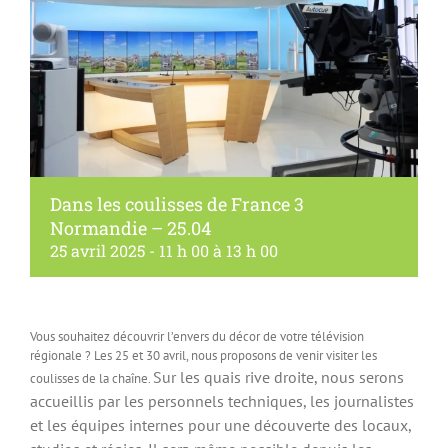
Dans les coulisses de France 3
Normandie – 25.04
25 avril 2025 - 11 h 00
à
13 h 00
Vous souhaitez découvrir l’envers du décor de votre télévision
régionale ? Les 25 et 30 avril, nous proposons de venir visiter les
Sur les quais rive droite, nous serons
coulisses de la chaîne.
accueillis par les personnels techniques, les journalistes
et les équipes internes pour une découverte des locaux,