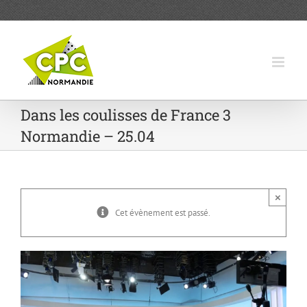
Passer
au
contenu
Dans les coulisses de France 3
Normandie – 25.04
×
Cet évènement est passé.