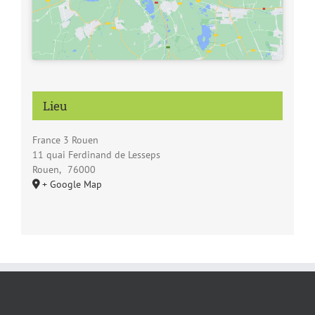
Lieu
France 3 Rouen
11 quai Ferdinand de Lesseps
Rouen
,
76000
+ Google Map