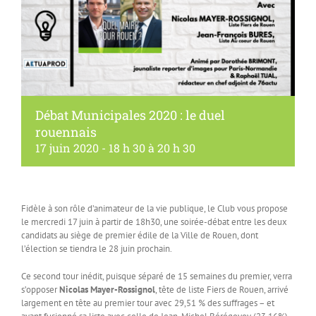
Débat Municipales 2020 : le duel
rouennais
17 juin 2020 - 18 h 30
à
20 h 30
Fidèle à son rôle d’animateur de la vie publique, le Club vous propose
le mercredi 17 juin à partir de 18h30, une soirée-débat entre les deux
candidats au siège de premier édile de la Ville de Rouen, dont
l’élection se tiendra le 28 juin prochain.
Ce second tour inédit, puisque séparé de 15 semaines du premier, verra
s’opposer
Nicolas Mayer-Rossignol
, tête de liste Fiers de Rouen, arrivé
largement en tête au premier tour avec 29,51 % des suffrages – et