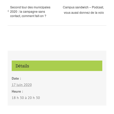
Second tour des municipales
Campus sandwich – Podcast,
2020 : la campagne sans
vous aussi donnez de la voix
contact, comment fait-on ?
Détails
Date :
17 juin 2020
Heure :
18 h 30 à 20 h 30