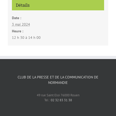
Détails
Date :
3 mai 2024
Heure :
12 h 30 à 14 h 00
CLUB DE LA PRESSE ET DE LA COMMUNICATION DE
NORMANDIE
49 rue Saint Eloi 76000 Rouen
Tel :
02 32 83 31 38