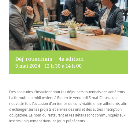
Déj’ rouennais – 4e édition
3 mai 2024 - 12 h 30
à
14 h 00
Des habitudes s’installent pour les déjeuners rouennais des adhérents.
La formule du midi revient à Rouen le vendredi 3 mai. Ce sera une
nouvelle fois l’occasion d’un temps de convivialité entre adhérents, afin
d’échanger sur les projets et envies des uns et des autres. Inscription
obligatoire. Le nom du restaurant et les détails sont communiqués aux
inscrits uniquement dans les jours précédents.