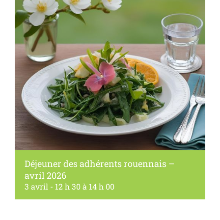
Déjeuner des adhérents rouennais –
avril 2026
3 avril - 12 h 30
à
14 h 00