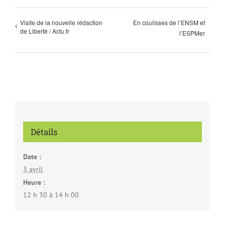
Visite de la nouvelle rédaction
En coulisses de l’ENSM et
de Liberté / Actu.fr
l’ESPMer
Détails
Date :
3 avril
Heure :
12 h 30 à 14 h 00