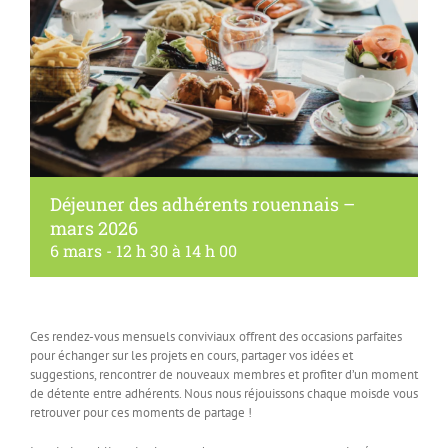
Déjeuner des adhérents rouennais –
mars 2026
6 mars - 12 h 30
à
14 h 00
Ces rendez-vous mensuels conviviaux offrent des occasions parfaites
pour échanger sur les projets en cours, partager vos idées et
suggestions, rencontrer de nouveaux membres et profiter d’un moment
de détente entre adhérents. Nous nous réjouissons chaque moisde vous
retrouver pour ces moments de partage !