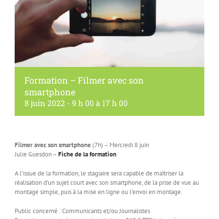
Formation – Filmer avec son
smartphone
8 juin 2022 - 9 h 00
à
17 h 00
Filmer avec son smartphone
(7h) – Mercredi 8 juin
Julie Guesdon –
Fiche de la formation
A l’issue de la formation, le stagiaire sera capable de maîtriser la
réalisation d’un sujet court avec son smartphone, de la prise de vue au
montage simple, puis à la mise en ligne ou l’envoi en montage.
Public concerné : Communicants et/ou Journalistes