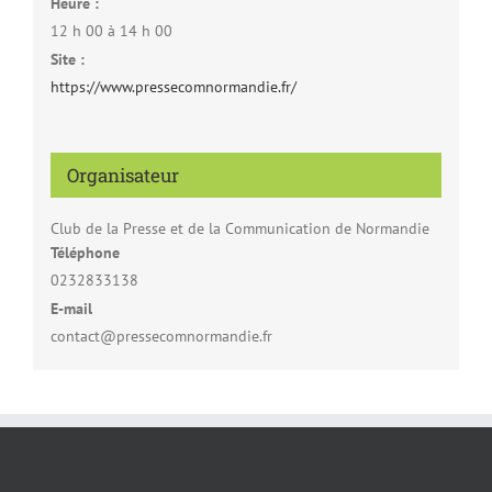
Heure :
12 h 00 à 14 h 00
Site :
https://www.pressecomnormandie.fr/
Organisateur
Club de la Presse et de la Communication de Normandie
Téléphone
0232833138
E-mail
contact@pressecomnormandie.fr