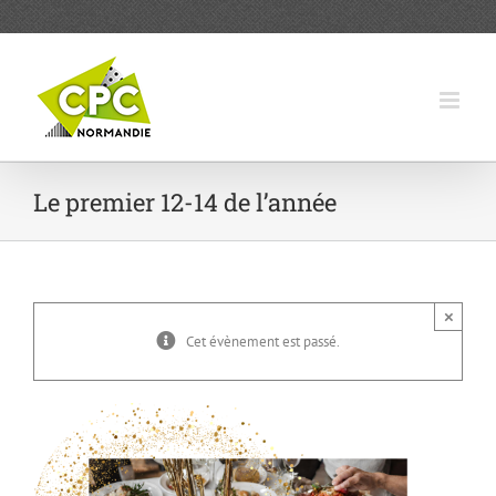
Passer
au
contenu
Le premier 12-14 de l’année
×
Cet évènement est passé.