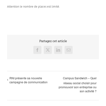
Attention le nombre de places est limité.
Partagez cet article
Facebook
X
LinkedIn
Email
RNI présente sa nouvelle
Campus Sandwich – Quel
campagne de communication
réseau social choisir pour
promouvoir son entreprise ou
son activité ?