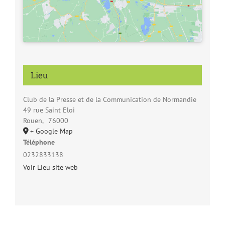
Lieu
Club de la Presse et de la Communication de Normandie
49 rue Saint Eloi
Rouen
,
76000
+ Google Map
Téléphone
0232833138
Voir Lieu site web