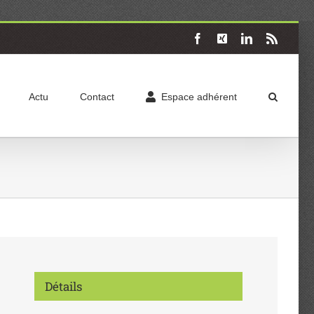
Facebook
X
LinkedIn
Rss
Actu
Contact
Espace adhérent
Détails