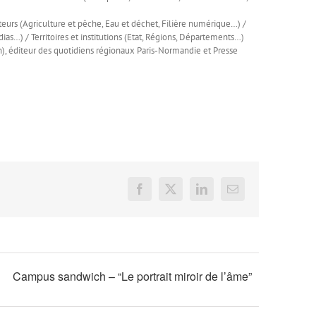
ecteurs (Agriculture et pêche, Eau et déchet, Filière numérique…) /
) / Territoires et institutions (Etat, Régions, Départements…)
, éditeur des quotidiens régionaux Paris-Normandie et Presse
Facebook
X
LinkedIn
Email
Campus sandwich – “Le portrait miroir de l’âme”