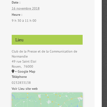
Date :
16 novembre 2018
Heure :
9 h 30 à 11 h 00
Lieu
Club de la Presse et de la Communication de
Normandie
49 rue Saint Eloi
Rouen
,
76000
+ Google Map
Téléphone
0232833138
Voir Lieu site web