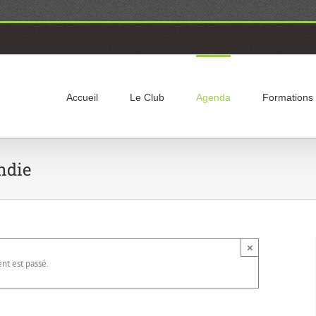
Accueil
Le Club
Agenda
Formations
ndie
×
t est passé.