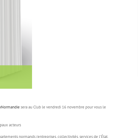
coNormandie
sera au Club le vendredi 16 novembre pour vous le
paux acteurs
tements normands (entreprises, collectivités, services de l’État,