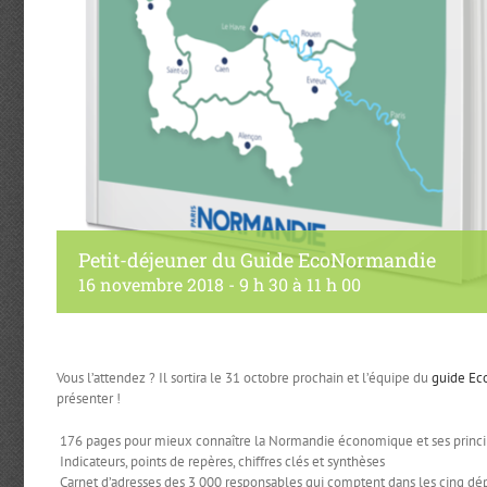
Petit-déjeuner du Guide EcoNormandie
16 novembre 2018 - 9 h 30
à
11 h 00
Vous l’attendez ? Il sortira le 31 octobre prochain et l’équipe du
guide E
présenter !
176 pages pour mieux connaître la Normandie économique et ses princi
Indicateurs, points de repères, chiffres clés et synthèses
Carnet d’adresses des 3 000 responsables qui comptent dans les cinq dépar