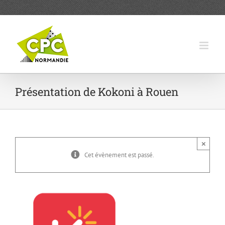
Passer
au
contenu
Présentation de Kokoni à Rouen
×
Cet évènement est passé.