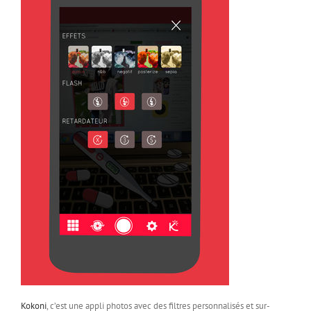
Kokoni
, c’est une appli photos avec des filtres personnalisés et sur-