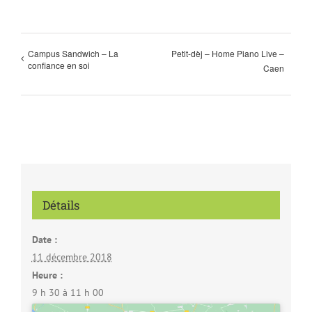
Campus Sandwich – La
Petit-dèj – Home Piano Live –
confiance en soi
Caen
Détails
Date :
11 décembre 2018
Heure :
9 h 30 à 11 h 00