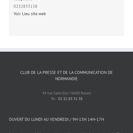
0232833138
Voir Lieu site web
CLUB DE LA PRESSE ET DE LA COMMUNICATION DE
NORMANDIE
49 rue Saint Eloi 76000 Rouen
Tel :
02 32 83 31 38
OUVERT DU LUNDI AU VENDREDI / 9H-13H 14H-17H