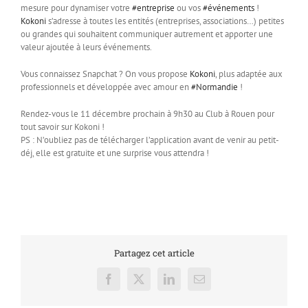
mesure pour dynamiser votre
#entreprise
ou vos
#événements
!
Kokoni
s’adresse à toutes les entités (entreprises, associations…) petites
ou grandes qui souhaitent communiquer autrement et apporter une
valeur ajoutée à leurs événements.
Vous connaissez Snapchat ? On vous propose
Kokoni
, plus adaptée aux
professionnels et développée avec amour en
#Normandie
!
Rendez-vous le 11 décembre prochain à 9h30 au Club à Rouen pour
tout savoir sur Kokoni !
PS : N’oubliez pas de télécharger l’application avant de venir au petit-
déj, elle est gratuite et une surprise vous attendra !
Partagez cet article
Facebook
X
LinkedIn
Email