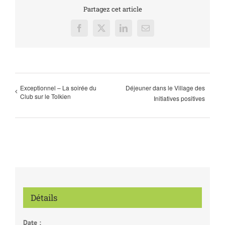
Partagez cet article
Facebook
X
LinkedIn
Email
Exceptionnel – La soirée du
Déjeuner dans le Village des
Club sur le Tolkien
Initiatives positives
Détails
Date :