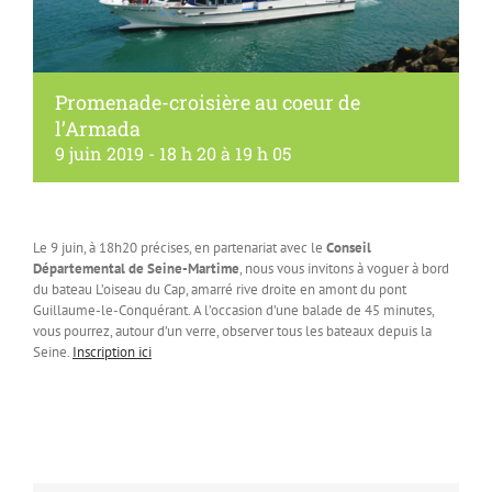
Promenade-croisière au coeur de
l’Armada
9 juin 2019 - 18 h 20
à
19 h 05
Le 9 juin, à 18h20 précises, en partenariat avec le
Conseil
Départemental de Seine-Martime
, nous vous invitons à voguer à bord
du bateau L’oiseau du Cap, amarré rive droite en amont du pont
Guillaume-le-Conquérant. A l’occasion d’une balade de 45 minutes,
vous pourrez, autour d’un verre, observer tous les bateaux depuis la
Seine.
Inscription ici