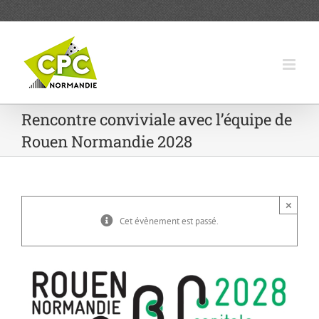
Passer
au
contenu
Rencontre conviviale avec l’équipe de
Rouen Normandie 2028
×
Cet évènement est passé.