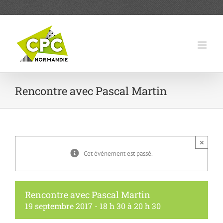
Passer
au
contenu
Rencontre avec Pascal Martin
×
Cet évènement est passé.
Rencontre avec Pascal Martin
19 septembre 2017 - 18 h 30
à
20 h 30