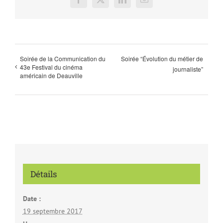
Facebook
X
LinkedIn
Email
Soirée de la Communication du
Soirée “Évolution du métier de
43e Festival du cinéma
journaliste”
américain de Deauville
Détails
Date :
19 septembre 2017