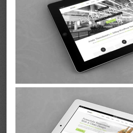
Mauris Fringilla Voluts
Cat 1
Cat 2
Cat 3