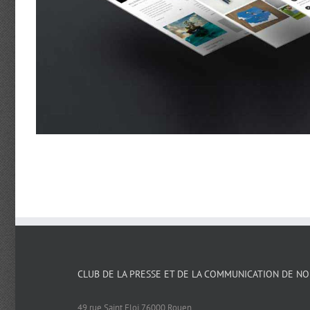
Cat 2
Cat 3
Cat 4
CLUB DE LA PRESSE ET DE LA COMMUNICATION DE N
49 rue Saint Eloi 76000 Rouen