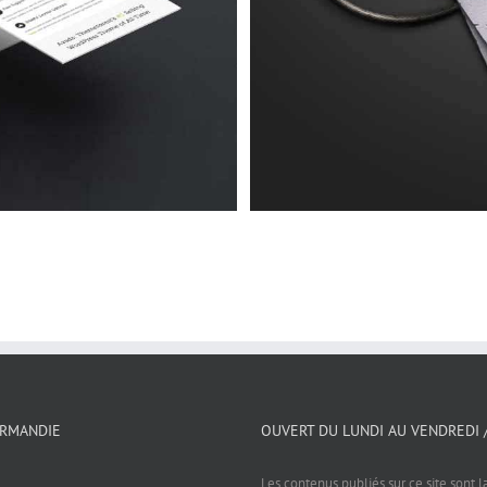
ORMANDIE
OUVERT DU LUNDI AU VENDREDI 
Les contenus publiés sur ce site sont l