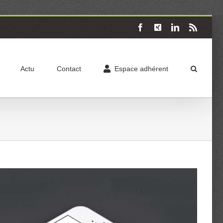
Facebook
X
LinkedIn
Rss
Actu
Contact
Espace adhérent