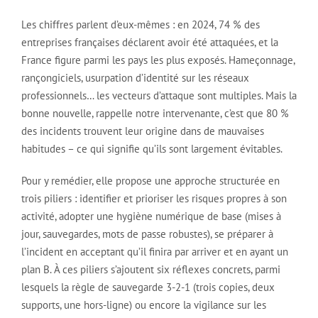
Les chiffres parlent d’eux-mêmes : en 2024, 74 % des
entreprises françaises déclarent avoir été attaquées, et la
France figure parmi les pays les plus exposés. Hameçonnage,
rançongiciels, usurpation d’identité sur les réseaux
professionnels… les vecteurs d’attaque sont multiples. Mais la
bonne nouvelle, rappelle notre intervenante, c’est que 80 %
des incidents trouvent leur origine dans de mauvaises
habitudes – ce qui signifie qu’ils sont largement évitables.
Pour y remédier, elle propose une approche structurée en
trois piliers : identifier et prioriser les risques propres à son
activité, adopter une hygiène numérique de base (mises à
jour, sauvegardes, mots de passe robustes), se préparer à
l’incident en acceptant qu’il finira par arriver et en ayant un
plan B. À ces piliers s’ajoutent six réflexes concrets, parmi
lesquels la règle de sauvegarde 3-2-1 (trois copies, deux
supports, une hors-ligne) ou encore la vigilance sur les