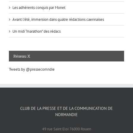
Les adhérents conquis par Monet
Avant l’été, immersion dans quatre rédactions caennaises
Un midi “marathon” des rédacs
Réseau X
Tweets by @pressecomndie
CLUB DE LA PRESSE ET DE LA COMMUNICATION DE
NORMANDIE
49 rue Saint Eloi 76000 Rouen