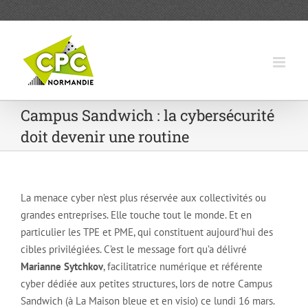
Passer
au
contenu
Campus Sandwich : la cybersécurité
doit devenir une routine
La menace cyber n’est plus réservée aux collectivités ou
grandes entreprises. Elle touche tout le monde. Et en
particulier les TPE et PME, qui constituent aujourd’hui des
cibles privilégiées. C’est le message fort qu’a délivré
Marianne Sytchkov
, facilitatrice numérique et référente
cyber dédiée aux petites structures, lors de notre Campus
Sandwich (à La Maison bleue et en visio) ce lundi 16 mars.