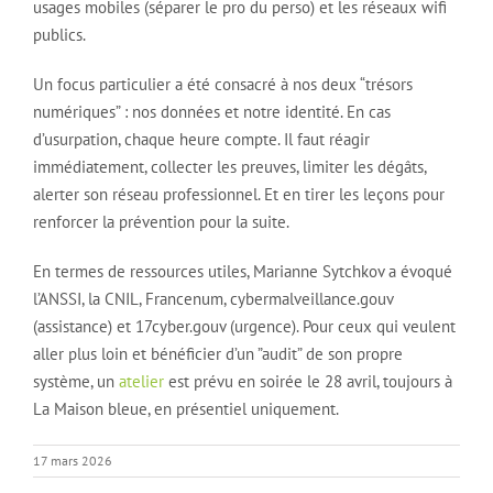
usages mobiles (séparer le pro du perso) et les réseaux wifi
publics.
Un focus particulier a été consacré à nos deux “trésors
numériques” : nos données et notre identité. En cas
d’usurpation, chaque heure compte. Il faut réagir
immédiatement, collecter les preuves, limiter les dégâts,
alerter son réseau professionnel. Et en tirer les leçons pour
renforcer la prévention pour la suite.
En termes de ressources utiles, Marianne Sytchkov a évoqué
l’ANSSI, la CNIL, Francenum, cybermalveillance.gouv
(assistance) et 17cyber.gouv (urgence). Pour ceux qui veulent
aller plus loin et bénéficier d’un ”audit” de son propre
système, un
atelier
est prévu en soirée le 28 avril, toujours à
La Maison bleue, en présentiel uniquement.
17 mars 2026