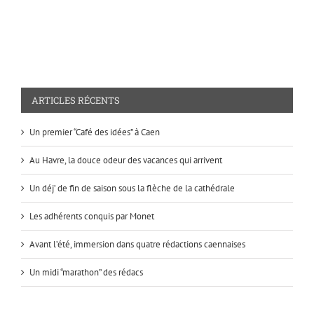
ARTICLES RÉCENTS
Un premier “Café des idées” à Caen
Au Havre, la douce odeur des vacances qui arrivent
Un déj’ de fin de saison sous la flèche de la cathédrale
Les adhérents conquis par Monet
Avant l’été, immersion dans quatre rédactions caennaises
Un midi “marathon” des rédacs