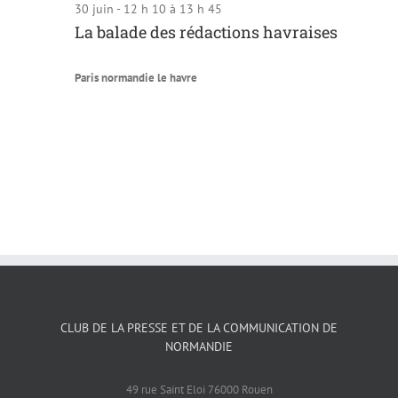
30 juin - 12 h 10
à
13 h 45
La balade des rédactions havraises
Paris normandie le havre
CLUB DE LA PRESSE ET DE LA COMMUNICATION DE
NORMANDIE
49 rue Saint Eloi 76000 Rouen