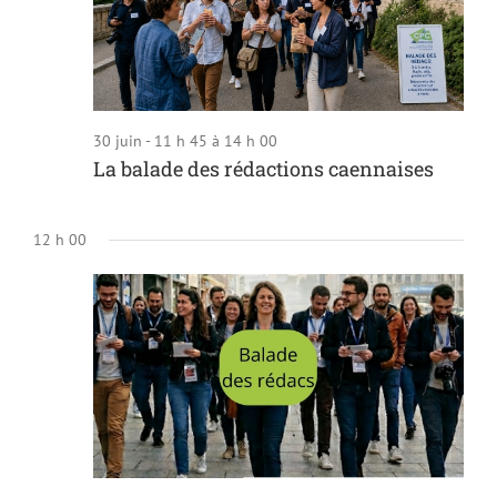
30 juin - 11 h 45
à
14 h 00
La balade des rédactions caennaises
12 h 00