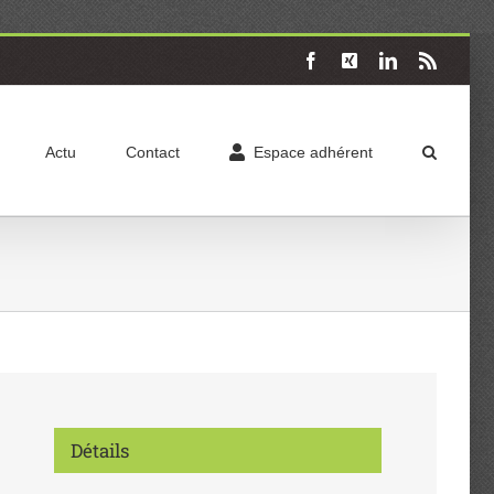
Facebook
X
LinkedIn
Rss
Actu
Contact
Espace adhérent
Détails