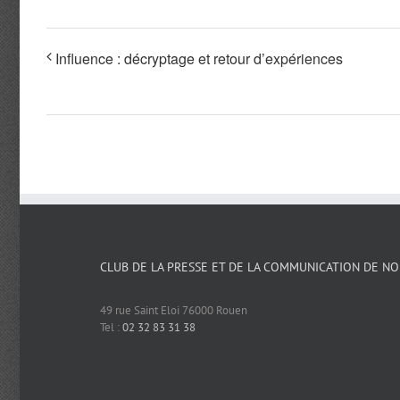
Influence : décryptage et retour d’expériences
CLUB DE LA PRESSE ET DE LA COMMUNICATION DE N
49 rue Saint Eloi 76000 Rouen
Tel :
02 32 83 31 38