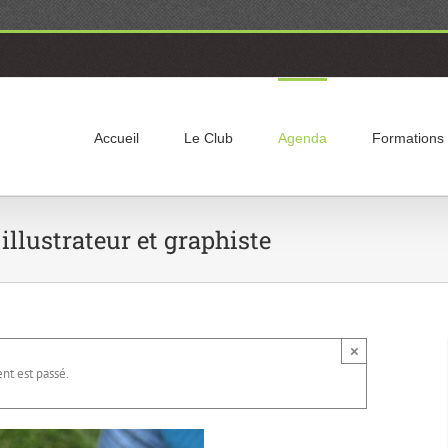
Accueil
Le Club
Agenda
Formations
 illustrateur et graphiste
×
t est passé.