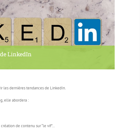
 de LinkedIn
r les dernières tendances de LinkedIn.
, elle abordera :
 création de contenu sur “le vif”…