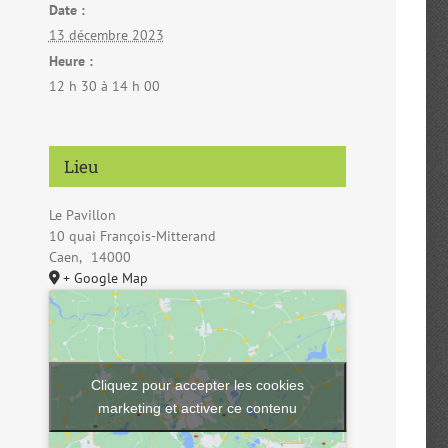
Date :
13 décembre 2023
Heure :
12 h 30 à 14 h 00
Lieu
Le Pavillon
10 quai François-Mitterand
Caen
,
14000
+ Google Map
Cliquez pour accepter les cookies
marketing et activer ce contenu