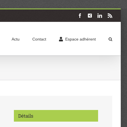
Facebook
X
LinkedIn
Rss
Actu
Contact
Espace adhérent
Détails