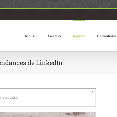
Accueil
Le Club
Agenda
Formations
endances de LinkedIn
×
t est passé.