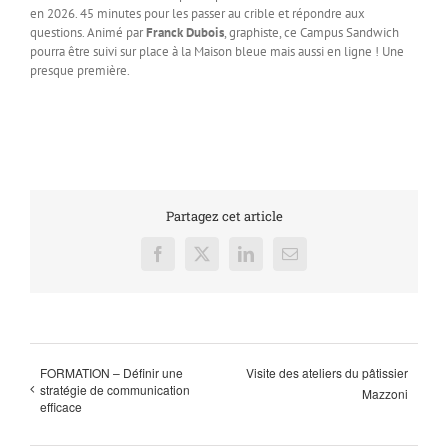
en 2026. 45 minutes pour les passer au crible et répondre aux
questions. Animé par
Franck Dubois
, graphiste, ce Campus Sandwich
pourra être suivi sur place à la Maison bleue mais aussi en ligne ! Une
presque première.
Partagez cet article
Facebook
X
LinkedIn
Email
FORMATION – Définir une
Visite des ateliers du pâtissier
stratégie de communication
Mazzoni
efficace