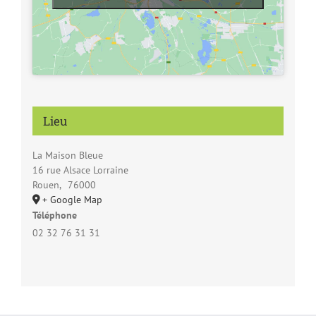
Lieu
La Maison Bleue
16 rue Alsace Lorraine
Rouen
,
76000
+ Google Map
Téléphone
02 32 76 31 31