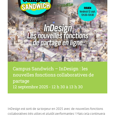
Campus Sandwich – InDesign : les
nouvelles fonctions collaboratives de
partage
12 septembre 2025 - 12 h 30
à
13 h 30
InDesign est sorti de sa torpeur en 2025 avec de nouvelles fonctions
collaboratives très utiles et plutôt performantes ! Mais cela continuera