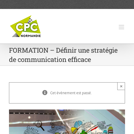
Passer
au
contenu
FORMATION – Définir une stratégie
de communication efficace
×
Cet évènement est passé.