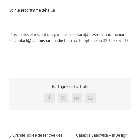
Voir le programme détaillé
Plus d’infos et inscriptions par mail à
contact@pressecomnormandie.fr
ou
contact@campusnormandie.fr
ou par téléphone au 02.32.83.31.38
Partagez cet article
Facebook
X
LinkedIn
Email
Grande soirée de rentrée des
Campus Sandwich – InDesign