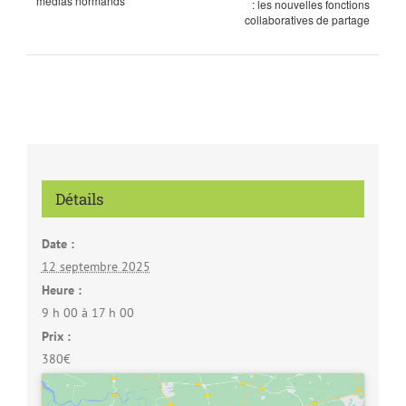
médias normands
: les nouvelles fonctions
collaboratives de partage
Détails
Date :
12 septembre 2025
Heure :
9 h 00 à 17 h 00
Prix :
380€