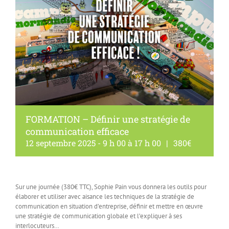
FORMATION – Définir une stratégie de
communication efficace
12 septembre 2025 - 9 h 00
à
17 h 00
|
380€
Sur une journée (380€ TTC), Sophie Pain vous donnera les outils pour
élaborer et utiliser avec aisance les techniques de la stratégie de
communication en situation d’entreprise, définir et mettre en œuvre
une stratégie de communication globale et l’expliquer à ses
interlocuteurs…