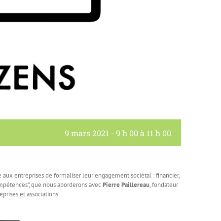
9 mars 2021 - 9 h 00
à
11 h 00
aux entreprises de formaliser leur engagement sociétal : financier,
compétences”, que nous aborderons avec
Pierre Paillereau
, fondateur
eprises et associations.