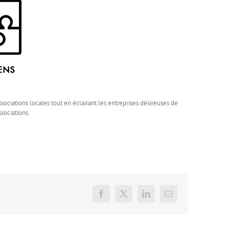
iations locales tout en éclairant les entreprises désireuses de
sociations.
Facebook
X
LinkedIn
Email