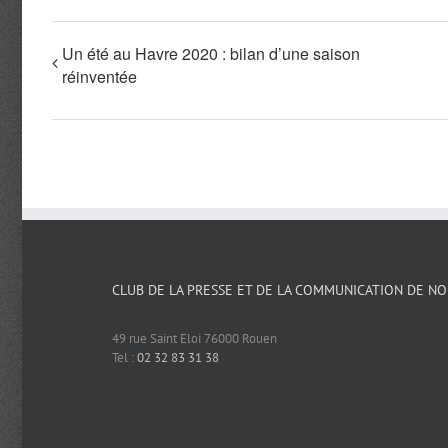
Un été au Havre 2020 : bilan d’une saison
réinventée
CLUB DE LA PRESSE ET DE LA COMMUNICATION DE N
49 rue Saint Eloi 76000 Rouen
Tel :
02 32 83 31 38