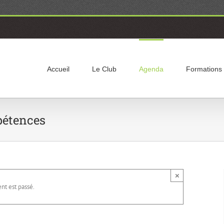
Accueil
Le Club
Agenda
Formations
pétences
×
t est passé.