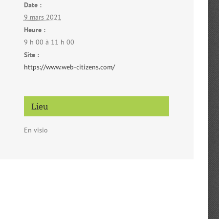
Date :
9 mars 2021
Heure :
9 h 00 à 11 h 00
Site :
https://www.web-citizens.com/
Lieu
En visio