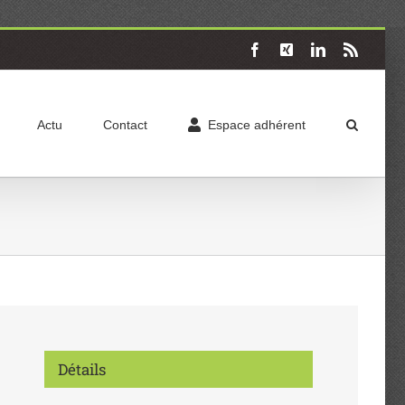
Facebook
X
LinkedIn
Rss
Actu
Contact
Espace adhérent
Détails