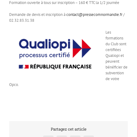
Formation ouverte à tous sur inscription – 160 € TTC la 1/2 journée
Demande de devis et inscription à
contact@pressecomnormandie.fr
/
02.32.83.31.38
Les
formations
du Club sont
certifiées
Qualiopi et
peuvent
bénéficier de
subvention
de votre
Opco.
Partagez cet article