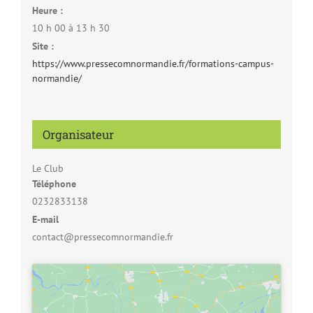
Heure :
10 h 00 à 13 h 30
Site :
https://www.pressecomnormandie.fr/formations-campus-
normandie/
Organisateur
Le Club
Téléphone
0232833138
E-mail
contact@pressecomnormandie.fr