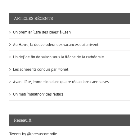
ARTICLES RÉCENTS
Un premier “Café des idées” à Caen
Au Havre, la douce odeur des vacances qui arrivent
Un déj’ de fin de saison sous la flèche de la cathédrale
Les adhérents conquis par Monet
Avant l’été, immersion dans quatre rédactions caennaises
Un midi “marathon” des rédacs
Réseau X
Tweets by @pressecomndie