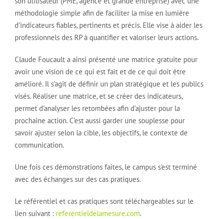
son utilisateur (PME, agence et grande entreprise) avec une
méthodologie simple afin de faciliter la mise en lumière
d’indicateurs fiables, pertinents et précis. Elle vise à aider les
professionnels des RP à quantifier et valoriser leurs actions.
Claude Foucault a ainsi présenté une matrice gratuite pour
avoir une vision de ce qui est fait et de ce qui doit être
amélioré. Il s’agit de définir un plan stratégique et les publics
visés. Réaliser une matrice, et se créer des indicateurs,
permet d’analyser les retombées afin d’ajuster pour la
prochaine action. C’est aussi garder une souplesse pour
savoir ajuster selon la cible, les objectifs, le contexte de
communication.
Une fois ces démonstrations faites, le campus s’est terminé
avec des échanges sur des cas pratiques.
Le référentiel et cas pratiques sont téléchargeables sur le
lien suivant :
referentieldelamesure.com
.