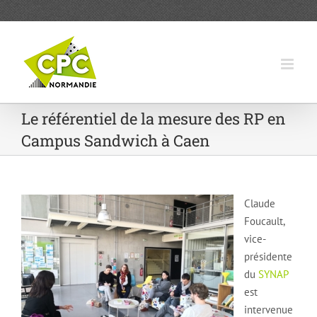
Passer
au
contenu
Le référentiel de la mesure des RP en
Campus Sandwich à Caen
Claude
Foucault,
vice-
présidente
du
SYNAP
est
intervenue