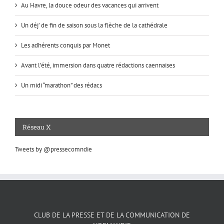
Au Havre, la douce odeur des vacances qui arrivent
Un déj’ de fin de saison sous la flèche de la cathédrale
Les adhérents conquis par Monet
Avant l’été, immersion dans quatre rédactions caennaises
Un midi “marathon” des rédacs
Réseau X
Tweets by @pressecomndie
CLUB DE LA PRESSE ET DE LA COMMUNICATION DE