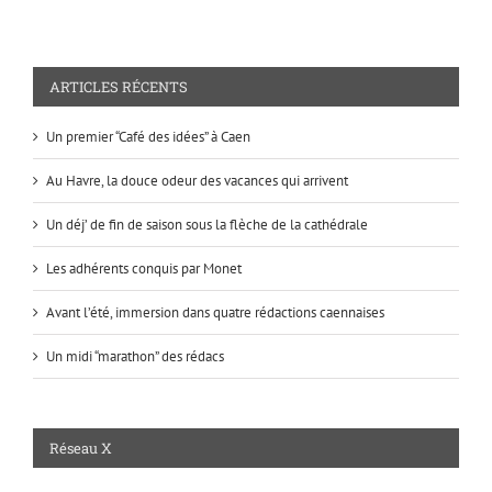
ARTICLES RÉCENTS
Un premier “Café des idées” à Caen
Au Havre, la douce odeur des vacances qui arrivent
Un déj’ de fin de saison sous la flèche de la cathédrale
Les adhérents conquis par Monet
Avant l’été, immersion dans quatre rédactions caennaises
Un midi “marathon” des rédacs
Réseau X