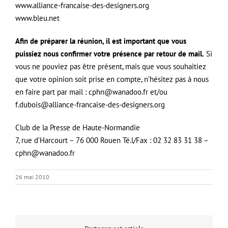
www.alliance-francaise-des-designers.org
www.bleu.net
Afin de préparer la réunion, il est important que vous
puissiez nous confirmer votre présence par retour de mail.
Si
vous ne pouviez pas être présent, mais que vous souhaitiez
que votre opinion soit prise en compte, n’hésitez pas à nous
en faire part par mail :
cphn@wanadoo.fr
et/ou
f.dubois@alliance-francaise-des-designers.org
Club de la Presse de Haute-Normandie
7, rue d’Harcourt – 76 000 Rouen Té.l/Fax : 02 32 83 31 38 –
cphn@wanadoo.fr
26 mai 2010