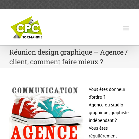
Passer
au
contenu
Réunion design graphique – Agence /
client, comment faire mieux ?
Vous êtes donneur
d’ordre ?
Agence ou studio
graphique, graphiste
indépendant ?
Vous êtes
régulièrement