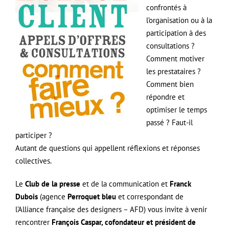
confrontés à
l’organisation ou à la
participation à des
consultations ?
Comment motiver
les prestataires ?
Comment bien
répondre et
optimiser le temps
passé ? Faut-il
participer ?
Autant de questions qui appellent réflexions et réponses
collectives.
Le
Club de la presse
et de la communication et
Franck
Dubois
(agence
Perroquet bleu
et correspondant de
l’Alliance française des designers – AFD) vous invite à venir
rencontrer
François Caspar, cofondateur et président de