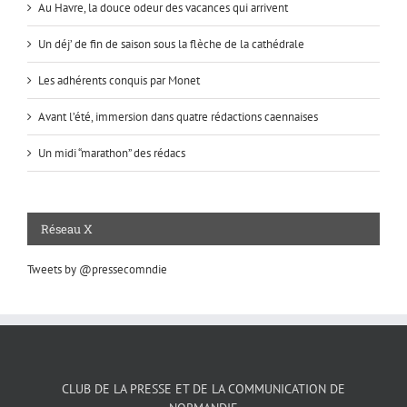
Au Havre, la douce odeur des vacances qui arrivent
Un déj’ de fin de saison sous la flèche de la cathédrale
Les adhérents conquis par Monet
Avant l’été, immersion dans quatre rédactions caennaises
Un midi “marathon” des rédacs
Réseau X
Tweets by @pressecomndie
CLUB DE LA PRESSE ET DE LA COMMUNICATION DE