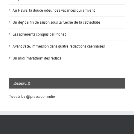
Au Havre, la douce odeur des vacances qui arrivent
Un déj’ de fin de saison sous la flèche de la cathédrale
Les adhérents conquis par Monet
Avant l’été, immersion dans quatre rédactions caennaises
Un midi “marathon” des rédacs
Réseau X
Tweets by @pressecomndie