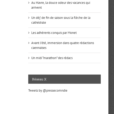
Au Havre, la douce odeur des vacances qui
arrivent
Un déj’ de fin de saison sous la flèche de la
cathédrale
Les adhérents conquis par Monet
Avant l’été, immersion dans quatre rédactions
caennaises
Un midi “marathon” des rédacs
Réseau X
Tweets by @pressecomndie