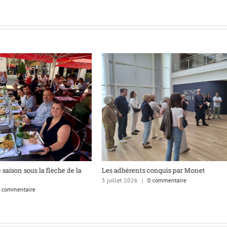
 saison sous la flèche de la
Les adhérents conquis par Monet
3 juillet 2026
|
0 commentaire
 commentaire