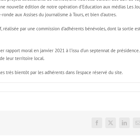
une nouvelle édition de notre opération d’Education aux médias Les Jo
e-ronde aux Assises du journalisme à Tours, et bien d’autres.
 réalisée par une commission d’adhérents bénévoles, dont la sortie es
ier rapport moral en janvier 2021 à l’issu d’un septennat de présidence. 
 leur territoire local.
les très bientôt par les adhérents dans l’espace réservé du site.
Facebook
X
LinkedI
E