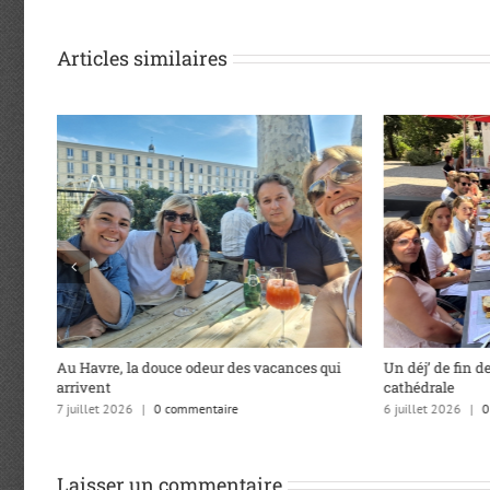
Articles similaires
Au Havre, la douce odeur des vacances qui
Un déj’ de fin de
arrivent
cathédrale
7 juillet 2026
|
0 commentaire
6 juillet 2026
|
0
Laisser un commentaire