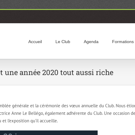
Accueil
Le Club
Agenda
Formations
 et une année 2020 tout aussi riche
ssemblée générale et la cérémonie des vœux annuelle du Club. Nous étio
irectrice Anne Le Bellégo, également adhérente du Club. Une occasion d
et l’exposition qu’il accueille.