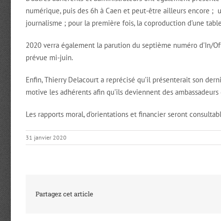
numérique, puis des 6h à Caen et peut-être ailleurs encore ; 
journalisme ; pour la première fois, la coproduction d’une tabl
2020 verra également la parution du septième numéro d’In/Off,
prévue mi-juin.
Enfin, Thierry Delacourt a reprécisé qu’il présenterait son dern
motive les adhérents afin qu’ils deviennent des ambassadeurs de
Les rapports moral, d’orientations et financier seront consultab
31 janvier 2020
Partagez cet article