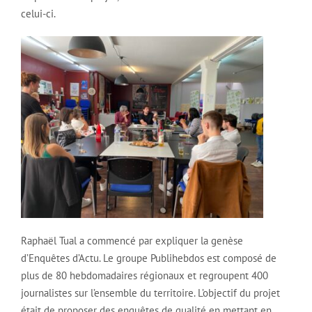
celui-ci.
Raphaël Tual a commencé par expliquer la genèse
d’Enquêtes d’Actu. Le groupe Publihebdos est composé de
plus de 80 hebdomadaires régionaux et regroupent 400
journalistes sur l’ensemble du territoire. L’objectif du projet
était de proposer des enquêtes de qualité en mettant en