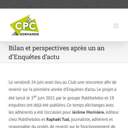
Passer
au
contenu
Bilan et perspectives après un an
d’Enquêtes d’actu
Le vendredi 24 juin avait lieu au Club une rencontre afin de
revenir sur la première année d’Enquêtes d’actu. Le projet a
er
été lancé le 1
juin 2021 par le groupe Publihebdos et 18
enquêtes ont déjà été publiées. Ce temps d’échanges avec
les adhérents a été l’occasion pour
Jérôme Morinière
, éditeur
chez Publihebdos et
Raphaël Tual
, journaliste, adhérent et
responsable du projet, de revenir sur le fonctionnement de