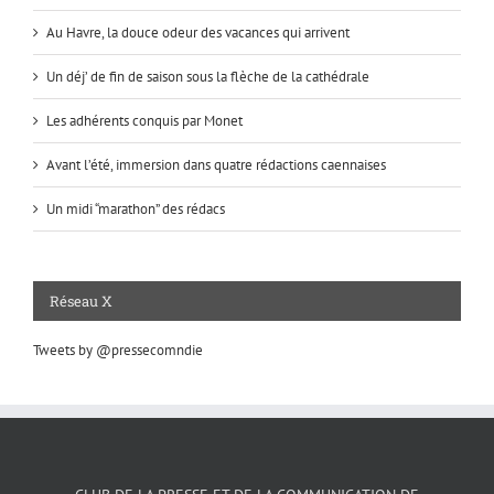
Au Havre, la douce odeur des vacances qui arrivent
Un déj’ de fin de saison sous la flèche de la cathédrale
Les adhérents conquis par Monet
Avant l’été, immersion dans quatre rédactions caennaises
Un midi “marathon” des rédacs
Réseau X
Tweets by @pressecomndie