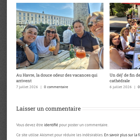
Au Havre, la douce odeur des vacances qui
Un déj’ de fin de
arrivent
cathédrale
7 juillet 2026
|
0 commentaire
6 juillet 2026
|
0
Laisser un commentaire
Vous devez être
identifié
pour poster un commentaire.
Ce site utilise Akismet pour réduire les indésirables.
En savoir plus sur la