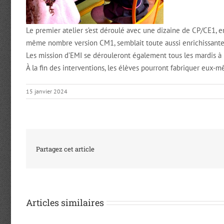
Le premier atelier s’est déroulé avec une dizaine de CP/CE1, e
même nombre version CM1, semblait toute aussi enrichissante 
Les mission d’EMI se dérouleront également tous les mardis à l
À la fin des interventions, les élèves pourront fabriquer eux-m
15 janvier 2024
Partagez cet article
Articles similaires