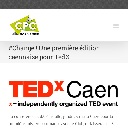
Passer
au
contenu
#Change ! Une première édition
caennaise pour TedX
La conférence TedX s’installe, jeudi 23 mai à Caen pour la
première fois, en partenariat avec le Club, et laissera ses 8