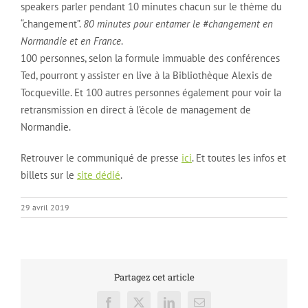
speakers parler pendant 10 minutes chacun sur le thème du
“changement”.
80 minutes pour entamer le #changement en
Normandie et en France
.
100 personnes, selon la formule immuable des conférences
Ted, pourront y assister en live à la Bibliothèque Alexis de
Tocqueville. Et 100 autres personnes également pour voir la
retransmission en direct à l’école de management de
Normandie.
Retrouver le communiqué de presse
ici
. Et toutes les infos et
billets sur le
site dédié
.
29 avril 2019
Partagez cet article
Facebook
X
LinkedIn
Email