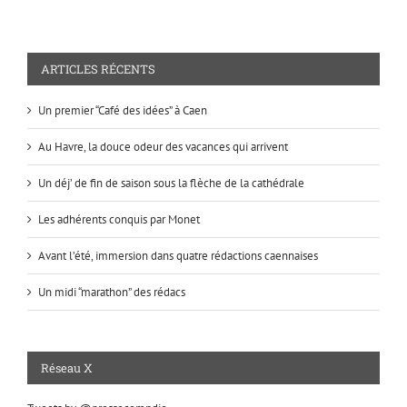
ARTICLES RÉCENTS
Un premier “Café des idées” à Caen
Au Havre, la douce odeur des vacances qui arrivent
Un déj’ de fin de saison sous la flèche de la cathédrale
Les adhérents conquis par Monet
Avant l’été, immersion dans quatre rédactions caennaises
Un midi “marathon” des rédacs
Réseau X