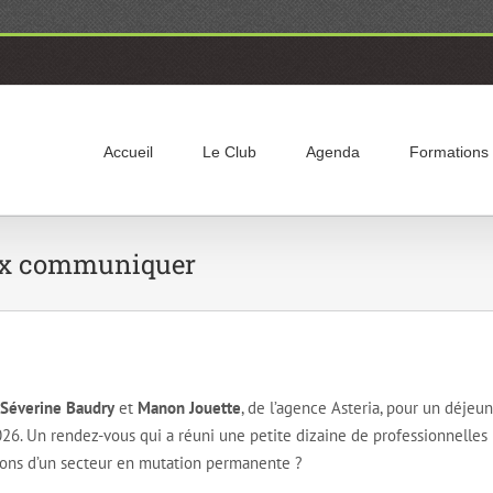
Accueil
Le Club
Agenda
Formations
eux communiquer
Séverine Baudry
et
Manon Jouette
, de l’agence Asteria, pour un déjeu
26. Un rendez-vous qui a réuni une petite dizaine de professionnelles
tions d’un secteur en mutation permanente ?