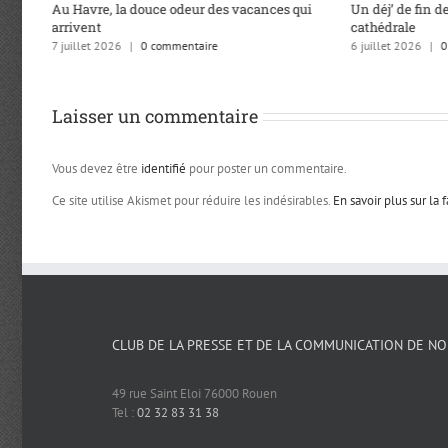
Au Havre, la douce odeur des vacances qui
Un déj’ de fin de
arrivent
cathédrale
7 juillet 2026
|
0 commentaire
6 juillet 2026
|
0
Laisser un commentaire
Vous devez être
identifié
pour poster un commentaire.
Ce site utilise Akismet pour réduire les indésirables.
En savoir plus sur la
CLUB DE LA PRESSE ET DE LA COMMUNICATION DE N
49 rue Saint Eloi 76000 Rouen
Tel :
02 32 83 31 38