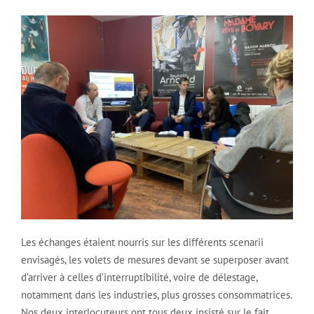
Les échanges étaient nourris sur les différents scenarii
envisagés, les volets de mesures devant se superposer avant
d’arriver à celles d’interruptibilité, voire de délestage,
notamment dans les industries, plus grosses consommatrices.
Nos deux interlocuteurs ont tous deux insisté sur le fait