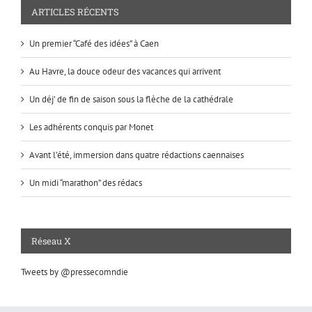
ARTICLES RÉCENTS
Un premier “Café des idées” à Caen
Au Havre, la douce odeur des vacances qui arrivent
Un déj’ de fin de saison sous la flèche de la cathédrale
Les adhérents conquis par Monet
Avant l’été, immersion dans quatre rédactions caennaises
Un midi “marathon” des rédacs
Réseau X
Tweets by @pressecomndie