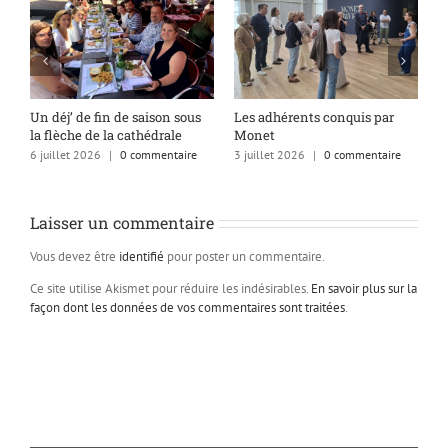
s
Un déj’ de fin de saison sous
Les adhérents conquis par
A
la flèche de la cathédrale
Monet
q
6 juillet 2026
|
0 commentaire
3 juillet 2026
|
0 commentaire
1
Laisser un commentaire
Vous devez être
identifié
pour poster un commentaire.
Ce site utilise Akismet pour réduire les indésirables.
En savoir plus sur la
façon dont les données de vos commentaires sont traitées
.