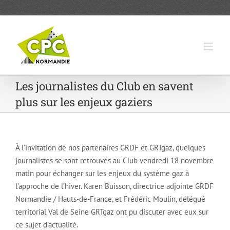
Passer
au
contenu
Les journalistes du Club en savent
plus sur les enjeux gaziers
À l’invitation de nos partenaires GRDF et GRTgaz, quelques
journalistes se sont retrouvés au Club vendredi 18 novembre
matin pour échanger sur les enjeux du système gaz à
l’approche de l’hiver. Karen Buisson, directrice adjointe GRDF
Normandie / Hauts-de-France, et Frédéric Moulin, délégué
territorial Val de Seine GRTgaz ont pu discuter avec eux sur
ce sujet d’actualité.