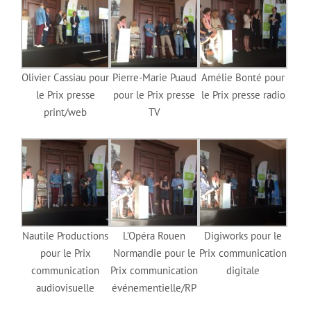
Olivier Cassiau pour
Pierre-Marie Puaud
Amélie Bonté pour
le Prix presse
pour le Prix presse
le Prix presse radio
print/web
TV
Nautile Productions
L’Opéra Rouen
Digiworks pour le
pour le Prix
Normandie pour le
Prix communication
communication
Prix communication
digitale
audiovisuelle
événementielle/RP