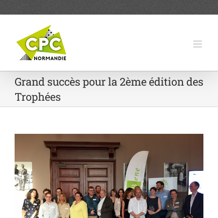
Passer
au
contenu
Grand succès pour la 2ème édition des
Trophées