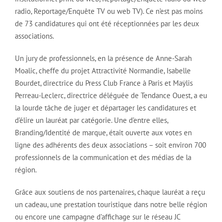
radio, Reportage/Enquête TV ou web TV). Ce n’est pas moins
de 73 candidatures qui ont été réceptionnées par les deux
associations.
Un jury de professionnels, en la présence de Anne-Sarah
Moalic, cheffe du projet Attractivité Normandie, Isabelle
Bourdet, directrice du Press Club France à Paris et Maÿlis
Perreau-Leclerc, directrice déléguée de Tendance Ouest, a eu
la lourde tâche de juger et départager les candidatures et
d’élire un lauréat par catégorie. Une d’entre elles,
Branding/Identité de marque, était ouverte aux votes en
ligne des adhérents des deux associations – soit environ 700
professionnels de la communication et des médias de la
région.
Grâce aux soutiens de nos partenaires, chaque lauréat a reçu
un cadeau, une prestation touristique dans notre belle région
ou encore une campagne d’affichage sur le réseau JC