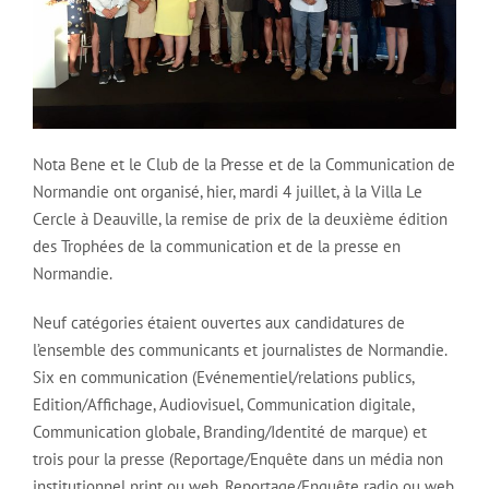
Nota Bene et le Club de la Presse et de la Communication de
Normandie ont organisé, hier, mardi 4 juillet, à la Villa Le
Cercle à Deauville, la remise de prix de la deuxième édition
des Trophées de la communication et de la presse en
Normandie.
Neuf catégories étaient ouvertes aux candidatures de
l’ensemble des communicants et journalistes de Normandie.
Six en communication (Evénementiel/relations publics,
Edition/Affichage, Audiovisuel, Communication digitale,
Communication globale, Branding/Identité de marque) et
trois pour la presse (Reportage/Enquête dans un média non
institutionnel print ou web, Reportage/Enquête radio ou web