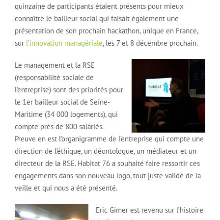
quinzaine de participants étaient présents pour mieux
connaître le bailleur social qui faisait également une
présentation de son prochain hackathon, unique en France,
sur
l’innovation managériale
, les 7 et 8 décembre prochain.
Le management et la RSE
(responsabilité sociale de
l’entreprise) sont des priorités pour
le 1er bailleur social de Seine-
Maritime (34 000 logements), qui
compte près de 800 salariés.
Preuve en est l’organigramme de l’entreprise qui compte une
direction de l’éthique, un déontologue, un médiateur et un
directeur de la RSE. Habitat 76 a souhaité faire ressortir ces
engagements dans son nouveau logo, tout juste validé de la
veille et qui nous a été présenté.
Eric Gimer est revenu sur l’histoire