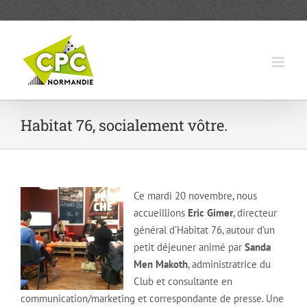
Passer
au
contenu
Habitat 76, socialement vôtre.
Ce mardi 20 novembre, nous
accueillions
Eric Gimer
, directeur
général d’Habitat 76, autour d’un
petit déjeuner animé par
Sanda
Men Makoth
, administratrice du
Club et consultante en
communication/marketing et correspondante de presse. Une