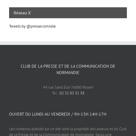
Réseau X
Tweets by @pressecomndie
CLUB DE LA PRESSE ET DE LA COMMUNICATION DE
NORMANDIE
49 rue Saint Eloi 76000 Rouen
Tel :
02 32 83 31 38
OUVERT DU LUNDI AU VENDREDI / 9H-13H 14H-17H
Les contenus publiés sur ce site sont la propriété des auteurs et du Club
de la Presse et de la Communication de Normandie. Seuls une