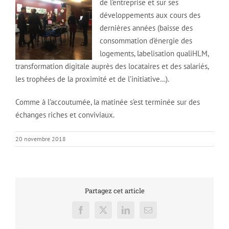
de l’entreprise et sur ses
développements aux cours des
dernières années (baisse des
consommation d’énergie des
logements, labelisation qualiHLM,
transformation digitale auprès des locataires et des salariés,
les trophées de la proximité et de l’initiative…).
Comme à l’accoutumée, la matinée s’est terminée sur des
échanges riches et conviviaux.
20 novembre 2018
Partagez cet article
Facebook
X
LinkedIn
Email