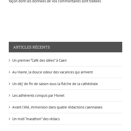
façon dont les données de vos commentaires sont traitées
.
ARTICLES RÉCENTS
Un premier “Café des idées” à Caen
Au Havre, la douce odeur des vacances qui arrivent
Un déj’ de fin de saison sous la flèche de la cathédrale
Les adhérents conquis par Monet
Avant l’été, immersion dans quatre rédactions caennaises
Un midi “marathon” des rédacs